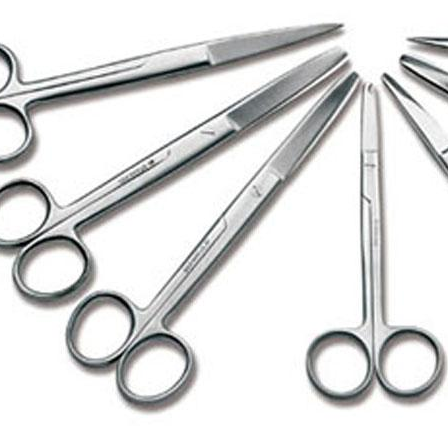
gen und Bedarfsanalysen des Marktes in Verbindung mit dem jeweiligen S