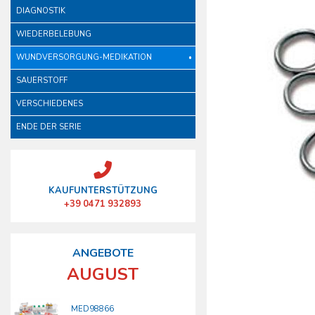
aufmerksamer Einschätzun
DIAGNOSTIK
Anforderungen.
WIEDERBELEBUNG
WUNDVERSORGUNG-MEDIKATION
SAUERSTOFF
VERSCHIEDENES
ENDE DER SERIE
KAUFUNTERSTÜTZUNG
+39 0471 932893
ANGEBOTE
AUGUST
MED98866