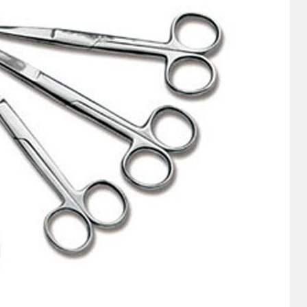
ektor. Dabei erfüllen alle Produkte die vom Gesetz vorgeschriebenen