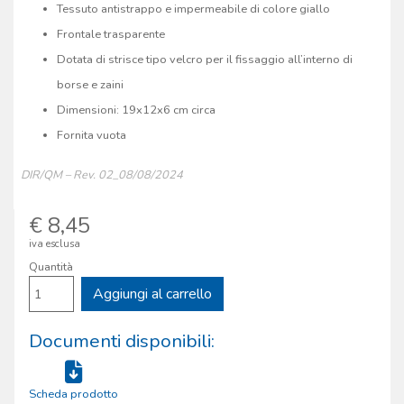
Tessuto antistrappo e impermeabile di colore giallo
Frontale trasparente
Dotata di strisce tipo velcro per il fissaggio all’interno di
borse e zaini
Dimensioni: 19x12x6 cm circa
Fornita vuota
DIR/QM – Rev. 02_08/08/2024
€ 8,45
iva esclusa
Quantità
Aggiungi al carrello
Documenti disponibili:
Scheda prodotto