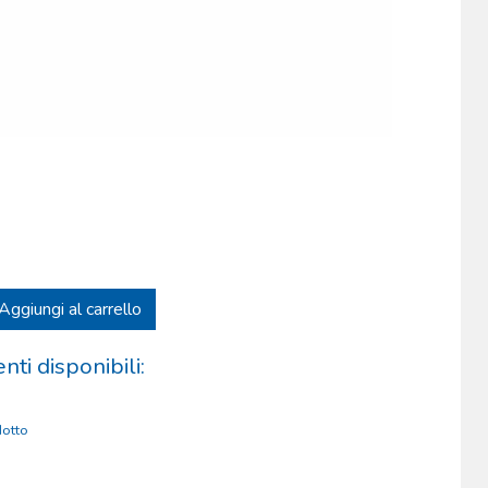
Aggiungi al carrello
ti disponibili:
otto