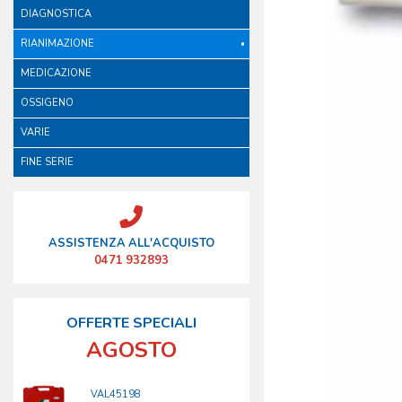
DIAGNOSTICA
RIANIMAZIONE
MEDICAZIONE
OSSIGENO
VARIE
FINE SERIE
ASSISTENZA ALL'ACQUISTO
0471 932893
OFFERTE SPECIALI
AGOSTO
VAL45198