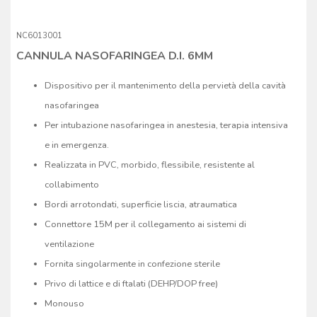
NC6013001
CANNULA NASOFARINGEA D.I. 6MM
Dispositivo per il mantenimento della pervietà della cavità
nasofaringea
Per intubazione nasofaringea in anestesia, terapia intensiva
e in emergenza.
Realizzata in PVC, morbido, flessibile, resistente al
collabimento
Bordi arrotondati, superficie liscia, atraumatica
Connettore 15M per il collegamento ai sistemi di
ventilazione
Fornita singolarmente in confezione sterile
Privo di lattice e di ftalati (DEHP/DOP free)
Monouso