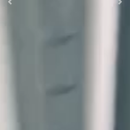
Previous
Next