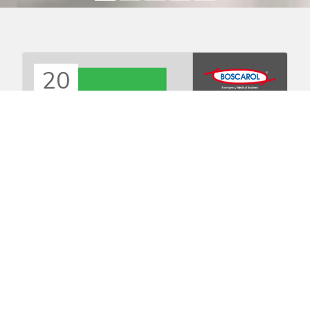
20
JULI
MEDICO
Die Firma Oscar Boscarol srl erwartet Euch bei
MEDICO, die vom 11. bis zum 14. August