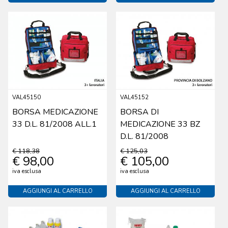
VAL45150
VAL45152
BORSA MEDICAZIONE
BORSA DI
33 D.L. 81/2008 ALL.1
MEDICAZIONE 33 BZ
D.L. 81/2008
€ 118,38
€ 125,03
€ 98,00
€ 105,00
iva esclusa
iva esclusa
AGGIUNGI AL CARRELLO
AGGIUNGI AL CARRELLO