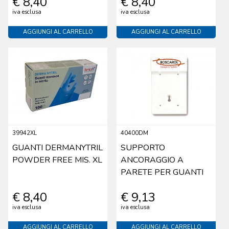
€ 8,40
€ 8,40
iva esclusa
iva esclusa
AGGIUNGI AL CARRELLO
AGGIUNGI AL CARRELLO
39942XL
40400DM
GUANTI DERMANYTRIL
SUPPORTO
POWDER FREE MIS. XL
ANCORAGGIO A
PARETE PER GUANTI
€ 8,40
€ 9,13
iva esclusa
iva esclusa
AGGIUNGI AL CARRELLO
AGGIUNGI AL CARRELLO