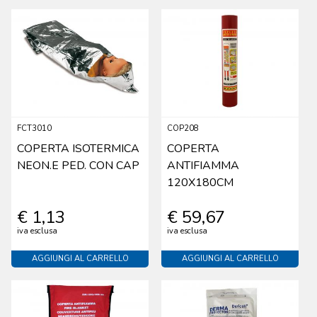
FCT3010
COP208
COPERTA ISOTERMICA
COPERTA
NEON.E PED. CON CAP
ANTIFIAMMA
120X180CM
€ 1,13
€ 59,67
iva esclusa
iva esclusa
AGGIUNGI AL CARRELLO
AGGIUNGI AL CARRELLO