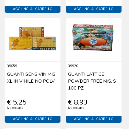
AGGIUNGI AL CARRELLO
AGGIUNGI AL CARRELLO
39059
39920
GUANTI SENSIVIN MIS
GUANTI LATTICE
XL IN VINILE NO POLV
POWDER FREE MIS. S
100 PZ
€ 5,25
€ 8,93
iva esclusa
iva esclusa
AGGIUNGI AL CARRELLO
AGGIUNGI AL CARRELLO