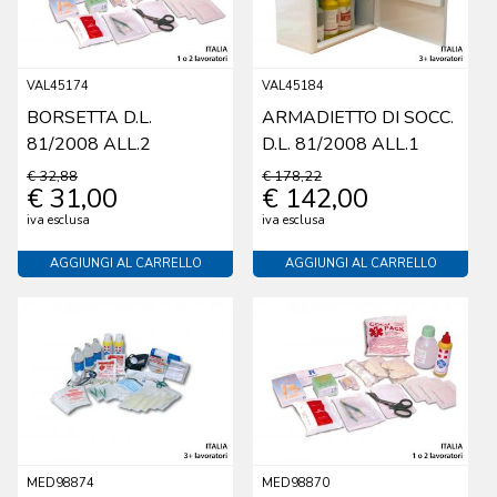
VAL45174
VAL45184
BORSETTA D.L.
ARMADIETTO DI SOCC.
81/2008 ALL.2
D.L. 81/2008 ALL.1
€ 32,88
€ 178,22
€ 31,00
€ 142,00
iva esclusa
iva esclusa
AGGIUNGI AL CARRELLO
AGGIUNGI AL CARRELLO
MED98874
MED98870