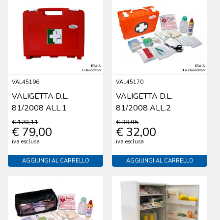
VAL45196
VAL45170
VALIGETTA D.L.
VALIGETTA D.L.
81/2008 ALL.1
81/2008 ALL.2
€ 120,11
€ 38,95
€ 79,00
€ 32,00
iva esclusa
iva esclusa
AGGIUNGI AL CARRELLO
AGGIUNGI AL CARRELLO