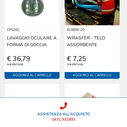
CPS202
610004-20
LAVAGGIO OCULARE A
WRASFER - TELO
FORMA DI GOCCIA
ASSORBENTE
€ 36,79
€ 7,25
iva esclusa
iva esclusa
AGGIUNGI AL CARRELLO
AGGIUNGI AL CARRELLO
ASSISTENZA ALL'ACQUISTO
0471 932893