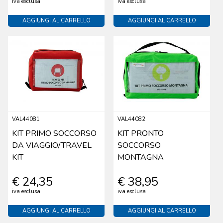
iva esclusa
iva esclusa
AGGIUNGI AL CARRELLO
AGGIUNGI AL CARRELLO
VAL44081
VAL44082
KIT PRIMO SOCCORSO
KIT PRONTO
DA VIAGGIO/TRAVEL
SOCCORSO
KIT
MONTAGNA
€ 24,35
€ 38,95
iva esclusa
iva esclusa
AGGIUNGI AL CARRELLO
AGGIUNGI AL CARRELLO