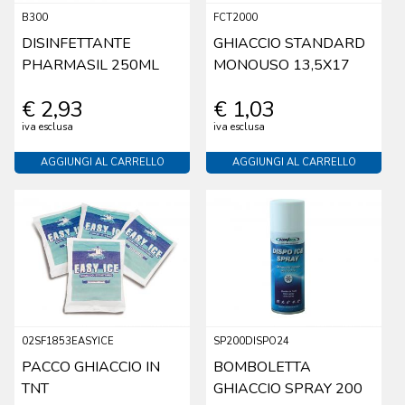
B300
FCT2000
DISINFETTANTE
GHIACCIO STANDARD
PHARMASIL 250ML
MONOUSO 13,5X17
€ 2,93
€ 1,03
iva esclusa
iva esclusa
AGGIUNGI AL CARRELLO
AGGIUNGI AL CARRELLO
02SF1853EASYICE
SP200DISPO24
PACCO GHIACCIO IN
BOMBOLETTA
TNT
GHIACCIO SPRAY 200