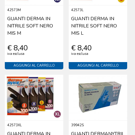
42573M
42573L
GUANTI DERMA IN
GUANTI DERMA IN
NITRILE SOFT NERO
NITRILE SOFT NERO
MIS M
MIS L
€ 8,40
€ 8,40
iva esclusa
iva esclusa
AGGIUNGI AL CARRELLO
AGGIUNGI AL CARRELLO
42573XL
39942S
GUANTI DERMA IN
GUANTI DERMANYTRIL