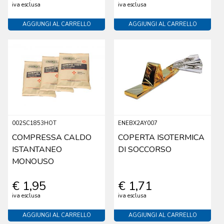
iva esclusa
iva esclusa
AGGIUNGI AL CARRELLO
AGGIUNGI AL CARRELLO
002SC1853HOT
ENEBX2AY007
COMPRESSA CALDO
COPERTA ISOTERMICA
ISTANTANEO
DI SOCCORSO
MONOUSO
€ 1,95
€ 1,71
iva esclusa
iva esclusa
AGGIUNGI AL CARRELLO
AGGIUNGI AL CARRELLO