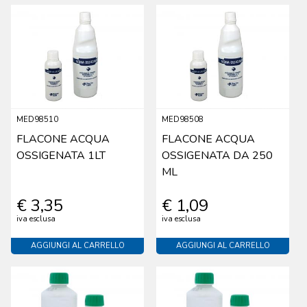
MED98510
MED98508
FLACONE ACQUA
FLACONE ACQUA
OSSIGENATA 1LT
OSSIGENATA DA 250
ML
€ 3,35
€ 1,09
iva esclusa
iva esclusa
AGGIUNGI AL CARRELLO
AGGIUNGI AL CARRELLO