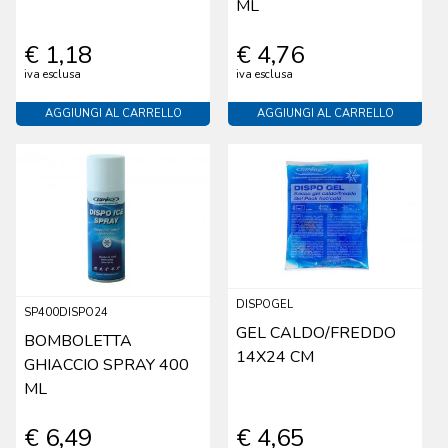
ML
€ 1,18
€ 4,76
iva esclusa
iva esclusa
AGGIUNGI AL CARRELLO
AGGIUNGI AL CARRELLO
DISPOGEL
SP400DISPO24
GEL CALDO/FREDDO
BOMBOLETTA
14X24 CM
GHIACCIO SPRAY 400
ML
€ 6,49
€ 4,65