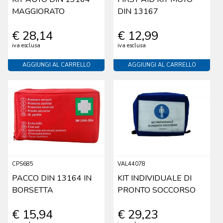
MAGGIORATO
DIN 13167
€ 28,14
€ 12,99
iva esclusa
iva esclusa
AGGIUNGI AL CARRELLO
AGGIUNGI AL CARRELLO
CPS685
VAL44078
PACCO DIN 13164 IN
KIT INDIVIDUALE DI
BORSETTA
PRONTO SOCCORSO
€ 15,94
€ 29,23