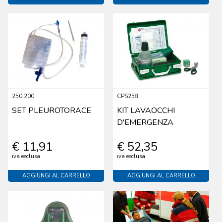
250.200
CPS258
SET PLEUROTORACE
KIT LAVAOCCHI
D'EMERGENZA
€ 11,91
€ 52,35
iva esclusa
iva esclusa
AGGIUNGI AL CARRELLO
AGGIUNGI AL CARRELLO