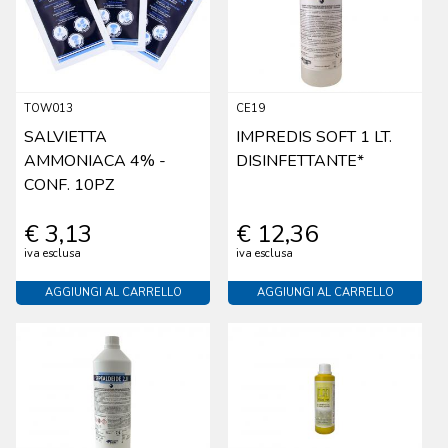
TOW013
CE19
SALVIETTA
IMPREDIS SOFT 1 LT.
AMMONIACA 4% -
DISINFETTANTE*
CONF. 10PZ
€ 3,13
€ 12,36
iva esclusa
iva esclusa
AGGIUNGI AL CARRELLO
AGGIUNGI AL CARRELLO