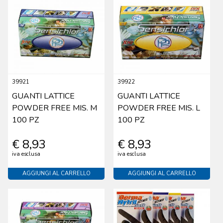
39921
39922
GUANTI LATTICE
GUANTI LATTICE
POWDER FREE MIS. M
POWDER FREE MIS. L
100 PZ
100 PZ
€ 8,93
€ 8,93
iva esclusa
iva esclusa
AGGIUNGI AL CARRELLO
AGGIUNGI AL CARRELLO