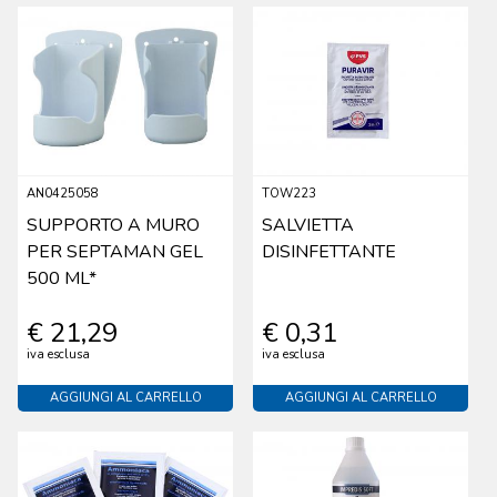
AN0425058
TOW223
SUPPORTO A MURO
SALVIETTA
PER SEPTAMAN GEL
DISINFETTANTE
500 ML*
€ 21,29
€ 0,31
iva esclusa
iva esclusa
AGGIUNGI AL CARRELLO
AGGIUNGI AL CARRELLO