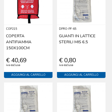
COP215
DPRO-PF-65
COPERTA
GUANTI IN LATTICE
ANTIFIAMMA
STERILI MIS 6,5
150X100CM
€ 40,69
€ 0,80
iva esclusa
iva esclusa
AGGIUNGI AL CARRELLO
AGGIUNGI AL CARRELLO