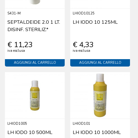
S431-M
LHIOD10125
SEPTALDEIDE 2.0 1 LT.
LH IODO 10 125ML
DISINF. STERILIZ.*
€ 11,23
€ 4,33
iva esclusa
iva esclusa
AGGIUNGI AL CARRELLO
AGGIUNGI AL CARRELLO
LHIOD1005
LHIOD101
LH IODO 10 500ML
LH IODO 10 1000ML