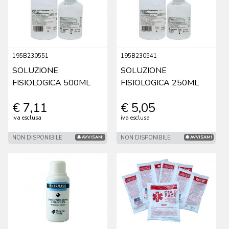
195B230551
195B230541
SOLUZIONE
SOLUZIONE
FISIOLOGICA 500ML
FISIOLOGICA 250ML
€ 7,11
€ 5,05
iva esclusa
iva esclusa
NON DISPONIBILE
NON DISPONIBILE
AVVISAMI
AVVISAMI