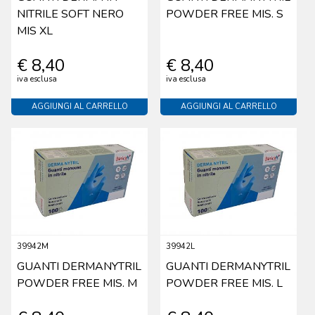
NITRILE SOFT NERO
POWDER FREE MIS. S
MIS XL
€ 8,40
€ 8,40
iva esclusa
iva esclusa
AGGIUNGI AL CARRELLO
AGGIUNGI AL CARRELLO
39942M
39942L
GUANTI DERMANYTRIL
GUANTI DERMANYTRIL
POWDER FREE MIS. M
POWDER FREE MIS. L