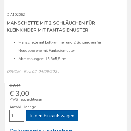
DIA102062
MANSCHETTE MIT 2 SCHLÄUCHEN FÜR
KLEINKINDER MIT FANTASIEMUSTER
Manschette mit Luftkammer und 2 Schläuchen für
Neugeborene mit Fantasiemuster
Abmessungen: 18,5x5,5 cm
DIR/QM – Rev. 02_04/09/2024
€ 3,44
€ 3,00
MWST augeschlossen
Anzahl - Menge
In den Einkaufswagen
Dokumente verfügbar: