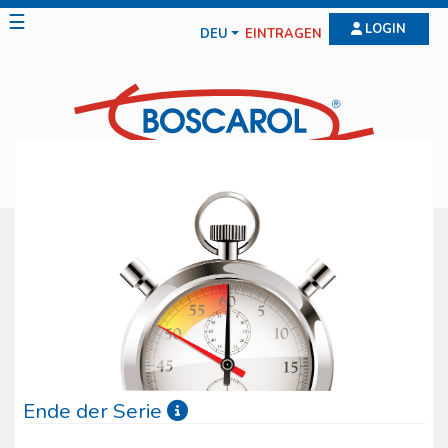
☰
LOGIN
DEU
EINTRAGEN
Ende der Serie