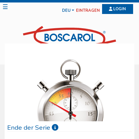
☰
LOGIN
DEU
EINTRAGEN
Ende der Serie