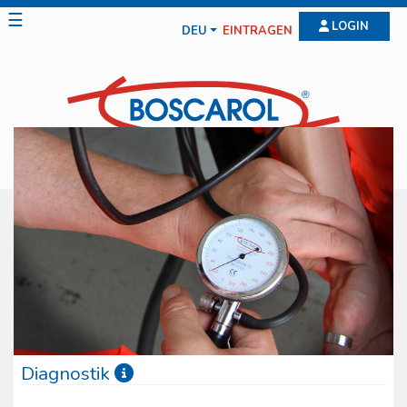
☰
LOGIN
DEU
EINTRAGEN
Diagnostik
Zu dieser Produktgruppe gehören all jene Produkte, die für die