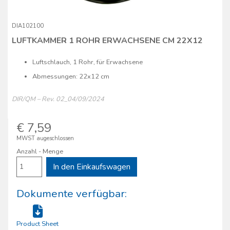
DIA102100
LUFTKAMMER 1 ROHR ERWACHSENE CM 22X12
Luftschlauch, 1 Rohr, für Erwachsene
Abmessungen: 22x12 cm
DIR/QM – Rev. 02_04/09/2024
€ 7,59
MWST augeschlossen
Anzahl - Menge
In den Einkaufswagen
Dokumente verfügbar:
Product Sheet