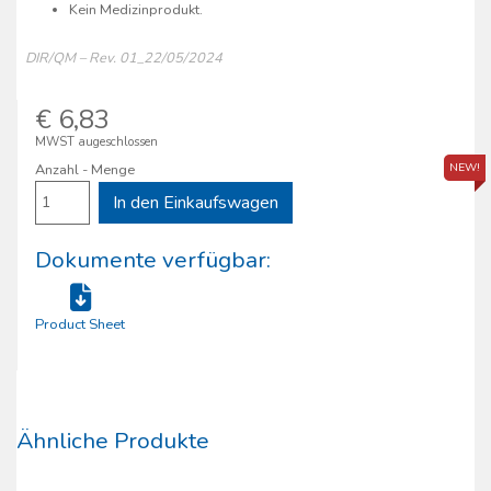
Kein Medizinprodukt.
DIR/QM – Rev. 01_22/05/2024
€ 6,83
MWST augeschlossen
NEW!
Anzahl - Menge
In den Einkaufswagen
Dokumente verfügbar:
Product Sheet
Ähnliche Produkte