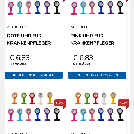
ACC180014
ACC180006
ROTE UHR FÜR
PINK UHR FÜR
KRANKENPFLEGER
KRANKENPFLEGER
€ 6,83
€ 6,83
iva esclusa
iva esclusa
IN DEN EINKAUFSWAGEN
IN DEN EINKAUFSWAGEN
NEW!
NEW!