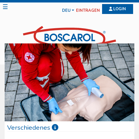
☰
LOGIN
DEU
EINTRAGEN
Verschiedenes