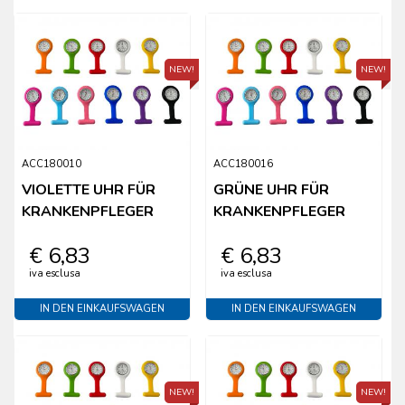
NEW!
NEW!
ACC180010
ACC180016
VIOLETTE UHR FÜR
GRÜNE UHR FÜR
KRANKENPFLEGER
KRANKENPFLEGER
€ 6,83
€ 6,83
iva esclusa
iva esclusa
IN DEN EINKAUFSWAGEN
IN DEN EINKAUFSWAGEN
NEW!
NEW!