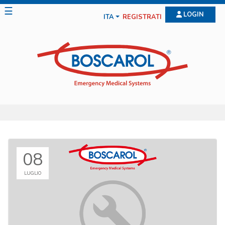
☰
LOGIN
ITA
REGISTRATI
08
LUGLIO