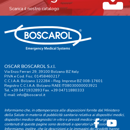
Scarica il nostro catalogo
OSCAR BOSCAROL S.r.l.
Via Enzo Ferrari 29, 39100 Bolzano BZ Italy
P.IVA e Cod. Fisc. 01458460217
C.C.I.A.A. Bolzano 122284 – Reg. Imprese BZ 008-17601
Registro C.C.I.A.A. Bolzano RAEE IT08030000003921
Tel. +39 0471932893 Fax. +39 04711880333
E-mail:
info@boscarol.it
Informiamo che, in ottemperanza alle disposizioni fornite dal Ministero
della Salute in materia di pubblicità sanitaria relativa ai dispositivi medici,
dispositivi medico-diagnostici in vitro e presidi medico-chirurgici, i
contenuti di queste pagine sono destinati a operatori professionali.
Informiamo, inoltre, che le descrizioni e le immagini dei prodotti hanno