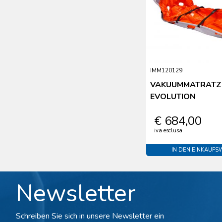
IMM120129
VAKUUMMATRATZE
EVOLUTION
€ 684,00
iva esclusa
IN DEN EINKAUF
Newsletter
Schreiben Sie sich in unsere Newsletter ein