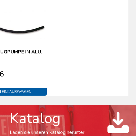
UGPUMPE IN ALU.
16
N EINKAUFSWAGEN
Katalog
Laden sie unseren Katalog herunter