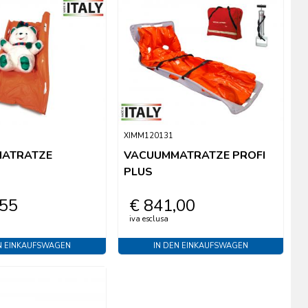
XIMM120131
ATRATZE
VACUUMMATRATZE PROFI
PLUS
,55
€ 841,00
iva esclusa
N EINKAUFSWAGEN
IN DEN EINKAUFSWAGEN