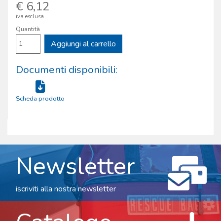
€ 6,12
iva esclusa
Quantità
Aggiungi al carrello
Documenti disponibili:
Scheda prodotto
Newsletter
iscriviti alla nostra newsletter