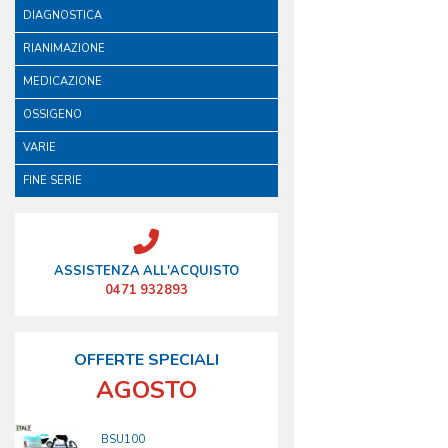
DIAGNOSTICA
RIANIMAZIONE
MEDICAZIONE
OSSIGENO
VARIE
FINE SERIE
ASSISTENZA ALL'ACQUISTO
0471 932893
OFFERTE SPECIALI
AGOSTO
BSU100