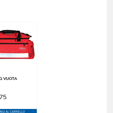
AG VUOTA
,75
NGI AL CARRELLO