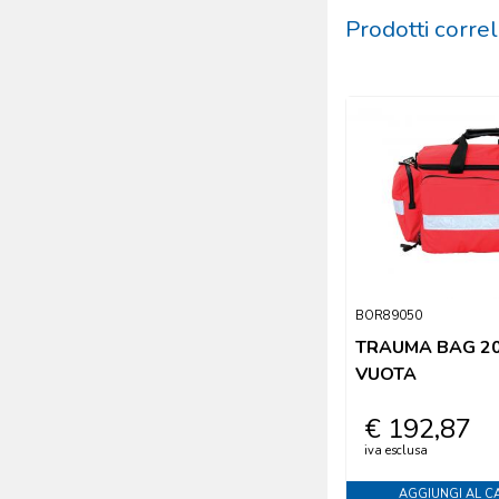
Prodotti correl
BOR89050
TRAUMA BAG 2
VUOTA
€ 192,87
iva esclusa
AGGIUNGI AL C