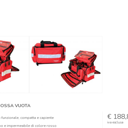
ROSSA VUOTA
€ 188,
 funzionale, compatta e capiente
iva esclusa
po e impermeabile di colore rosso