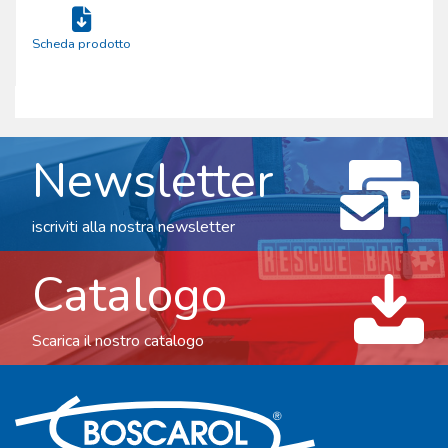
Scheda prodotto
Newsletter
iscriviti alla nostra newsletter
Catalogo
Scarica il nostro catalogo