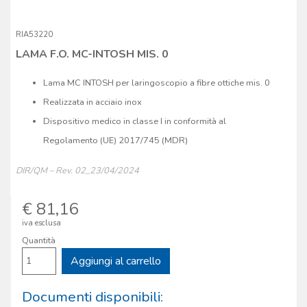
RIA53220
LAMA F.O. MC-INTOSH MIS. 0
Lama MC INTOSH per laringoscopio a fibre ottiche mis. 0
Realizzata in acciaio inox
Dispositivo medico in classe I in conformità al
Regolamento (UE) 2017/745 (MDR)
DIR/QM – Rev. 02_23/04/2024
€ 81,16
iva esclusa
Quantità
Aggiungi al carrello
Documenti disponibili: