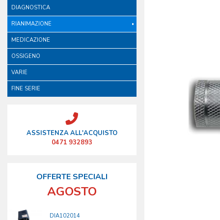
DIAGNOSTICA
RIANIMAZIONE
MEDICAZIONE
OSSIGENO
VARIE
FINE SERIE
ASSISTENZA ALL'ACQUISTO
0471 932893
OFFERTE SPECIALI
AGOSTO
DIA102014