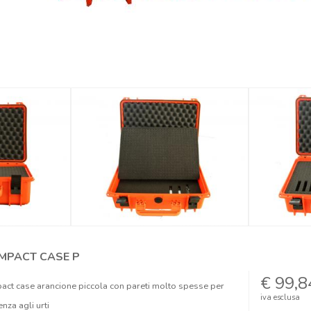
MPACT CASE P
€ 99,8
act case arancione piccola con pareti molto spesse per
iva esclusa
enza agli urti