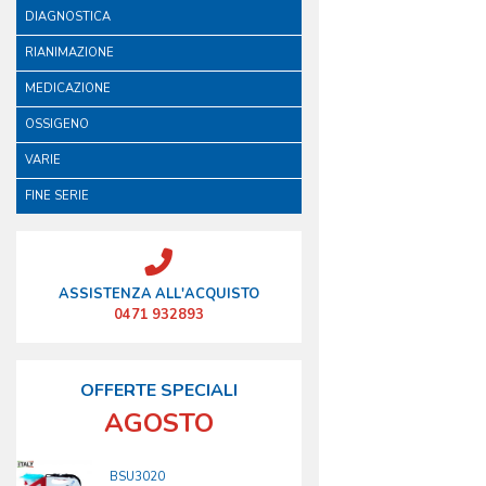
DIAGNOSTICA
RIANIMAZIONE
MEDICAZIONE
OSSIGENO
VARIE
FINE SERIE
ASSISTENZA ALL'ACQUISTO
0471 932893
OFFERTE SPECIALI
AGOSTO
BSU3020