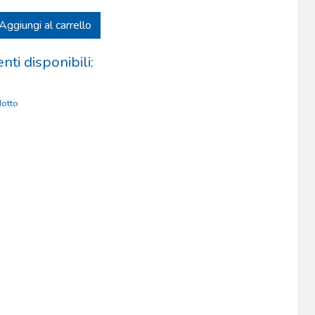
Aggiungi al carrello
ti disponibili:
otto