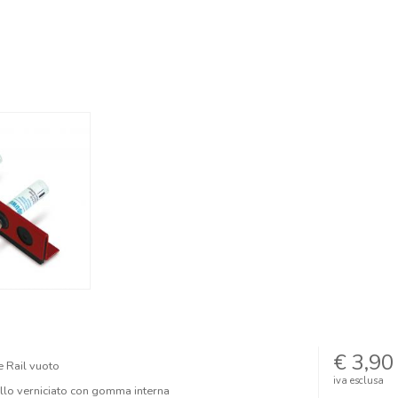
€ 3,90
e Rail vuoto
iva esclusa
allo verniciato con gomma interna