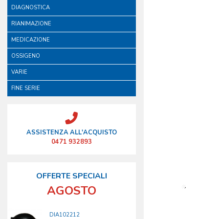
DIAGNOSTICA
RIANIMAZIONE
MEDICAZIONE
OSSIGENO
VARIE
FINE SERIE
ASSISTENZA ALL'ACQUISTO
0471 932893
OFFERTE SPECIALI
AGOSTO
DIA102212