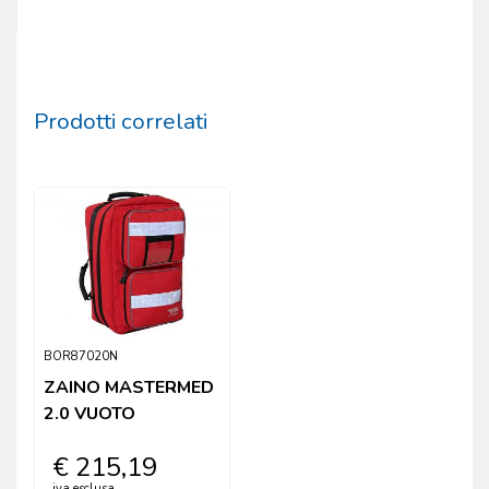
Prodotti correlati
BOR87020N
ZAINO MASTERMED
2.0 VUOTO
€ 215,19
iva esclusa