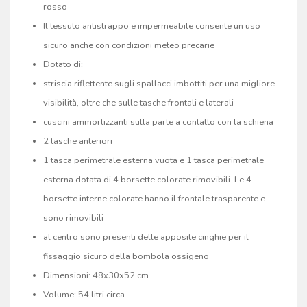
rosso
Il tessuto antistrappo e impermeabile consente un uso
sicuro anche con condizioni meteo precarie
Dotato di:
striscia riflettente sugli spallacci imbottiti per una migliore
visibilità, oltre che sulle tasche frontali e laterali
cuscini ammortizzanti sulla parte a contatto con la schiena
2 tasche anteriori
1 tasca perimetrale esterna vuota e 1 tasca perimetrale
esterna dotata di 4 borsette colorate rimovibili. Le 4
borsette interne colorate hanno il frontale trasparente e
sono rimovibili
al centro sono presenti delle apposite cinghie per il
fissaggio sicuro della bombola ossigeno
Dimensioni: 48x30x52 cm
Volume: 54 litri circa