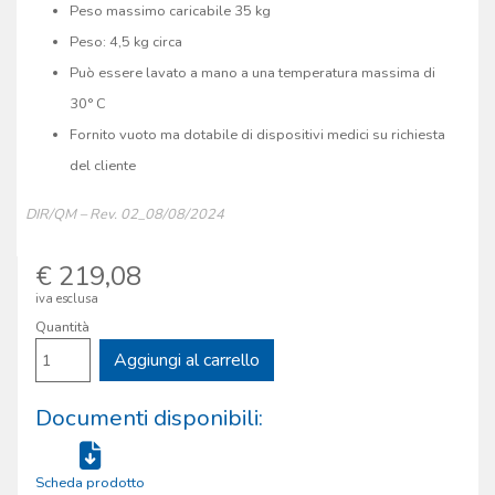
Peso massimo caricabile 35 kg
Peso: 4,5 kg circa
Può essere lavato a mano a una temperatura massima di
30° C
Fornito vuoto ma dotabile di dispositivi medici su richiesta
del cliente
DIR/QM – Rev. 02_08/08/2024
€ 219,08
iva esclusa
Quantità
Aggiungi al carrello
Documenti disponibili:
Scheda prodotto