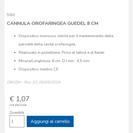
5002
CANNULA OROFARINGEA GUEDEL 8 CM
Dispositivo monouso sterile per il mantenimento della
pervietà della cavità orofaringea.
Realizzato in polietilene. Privo di lattice e di ftalati.
Misura/Lunghezza: 8 cm. D.I min.: 4,5 mm
Dispositivo medico CE
DIR/QM – Rev. 02_06/09/2024
€ 1,07
iva esclusa
Quantità
Aggiungi al carrello