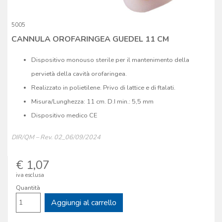
5005
CANNULA OROFARINGEA GUEDEL 11 CM
Dispositivo monouso sterile per il mantenimento della
pervietà della cavità orofaringea.
Realizzato in polietilene. Privo di lattice e di ftalati.
Misura/Lunghezza: 11 cm. D.I min.: 5,5 mm
Dispositivo medico CE
DIR/QM – Rev. 02_06/09/2024
€ 1,07
iva esclusa
Quantità
Aggiungi al carrello