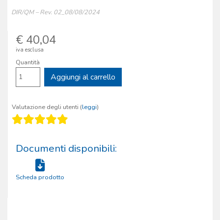
DIR/QM – Rev. 02_08/08/2024
€ 40,04
iva esclusa
Quantità
Aggiungi al carrello
Valutazione degli utenti (
leggi
)
Documenti disponibili:
Scheda prodotto