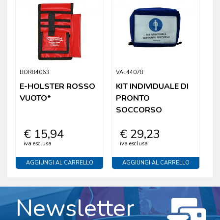
BOR84063
VAL44078
E-HOLSTER ROSSO
KIT INDIVIDUALE DI
VUOTO*
PRONTO
SOCCORSO
€ 15,94
€ 29,23
iva esclusa
iva esclusa
AGGIUNGI AL CARRELLO
AGGIUNGI AL CARRELLO
Newsletter