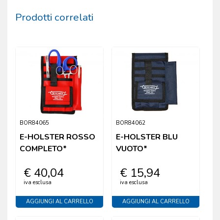
Prodotti correlati
BOR84065
BOR84062
E-HOLSTER ROSSO
E-HOLSTER BLU
COMPLETO*
VUOTO*
€ 40,04
€ 15,94
iva esclusa
iva esclusa
AGGIUNGI AL CARRELLO
AGGIUNGI AL CARRELLO