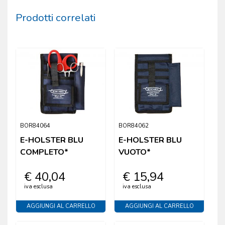
Prodotti correlati
BOR84064
BOR84062
E-HOLSTER BLU
E-HOLSTER BLU
COMPLETO*
VUOTO*
€ 40,04
€ 15,94
iva esclusa
iva esclusa
AGGIUNGI AL CARRELLO
AGGIUNGI AL CARRELLO