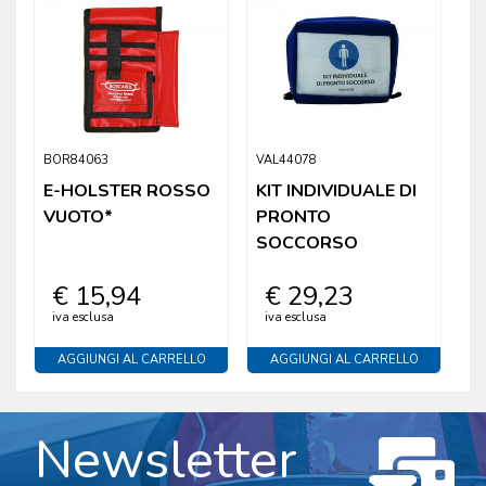
BOR84063
VAL44078
E-HOLSTER ROSSO
KIT INDIVIDUALE DI
VUOTO*
PRONTO
SOCCORSO
€ 15,94
€ 29,23
iva esclusa
iva esclusa
AGGIUNGI AL CARRELLO
AGGIUNGI AL CARRELLO
Newsletter