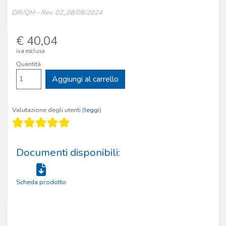
DIR/QM – Rev. 02_08/08/2024
€ 40,04
iva esclusa
Quantità
Aggiungi al carrello
Valutazione degli utenti (
leggi
)
Documenti disponibili:
Scheda prodotto